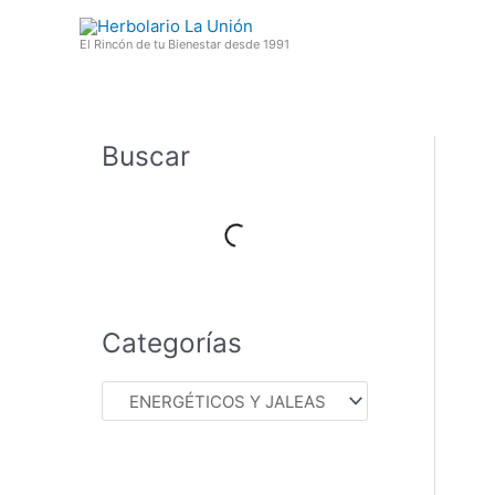
Ir
al
El Rincón de tu Bienestar desde 1991
contenido
Buscar
Categorías