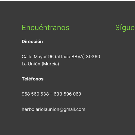
Encuéntranos
Sígu
Dirección
Calle Mayor 96 (al lado BBVA) 30360
La Unión (Murcia)
Teléfonos
968 560 638 – 633 596 069
herbolariolaunion@gmail.com