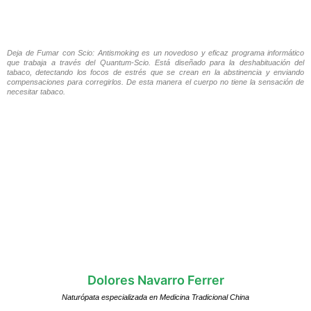
Deja de Fumar con Scio: Antismoking es un novedoso y eficaz programa informático
que trabaja a través del Quantum-Scio. Está diseñado para la deshabituación del
tabaco, detectando los focos de estrés que se crean en la abstinencia y enviando
compensaciones para corregirlos. De esta manera el cuerpo no tiene la sensación de
necesitar tabaco.
Dolores Navarro Ferrer
Naturópata especializada en Medicina Tradicional China