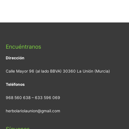
Encuéntranos
Dirección
Calle Mayor 96 (al lado BBVA) 30360 La Unión (Murcia)
Teléfonos
968 560 638 – 633 596 069
herbolariolaunion@gmail.com
Síguenos