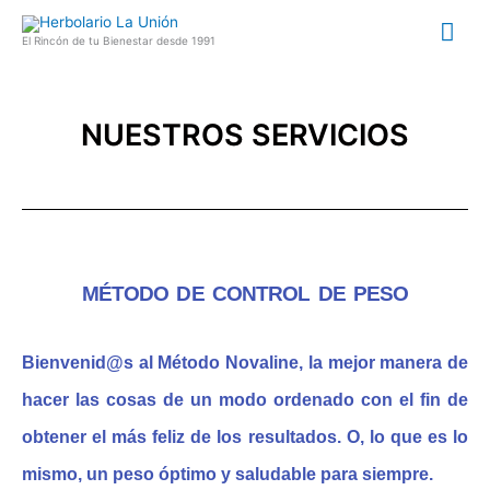
Ir
Me
al
El Rincón de tu Bienestar desde 1991
contenido
prin
NUESTROS SERVICIOS
MÉTODO DE CONTROL DE PESO
Bienvenid@s al Método Novaline, la mejor manera de
hacer las cosas de un modo ordenado con el fin de
obtener el más feliz de los resultados. O, lo que es lo
mismo, un peso
óptimo
y saludable para siempre.