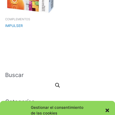
COMPLEMENTOS
IMPULSER
Buscar
Categorías
Gestionar el consentimiento
de las cookies
Selecciona una categoría