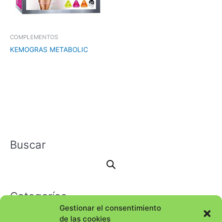
COMPLEMENTOS
KEMOGRAS METABOLIC
Buscar
Categorías
Gestionar el consentimiento
de las cookies
Selecciona una categoría