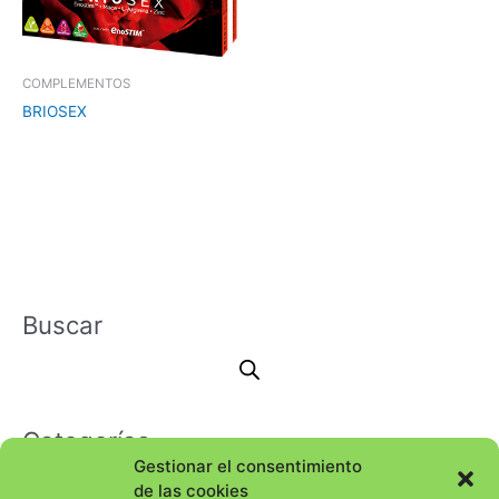
COMPLEMENTOS
BRIOSEX
Buscar
Categorías
Gestionar el consentimiento
de las cookies
Selecciona una categoría