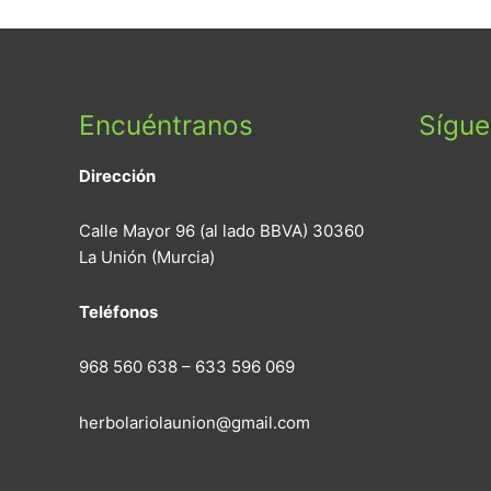
Encuéntranos
Sígu
Dirección
Calle Mayor 96 (al lado BBVA) 30360
La Unión (Murcia)
Teléfonos
968 560 638 – 633 596 069
herbolariolaunion@gmail.com