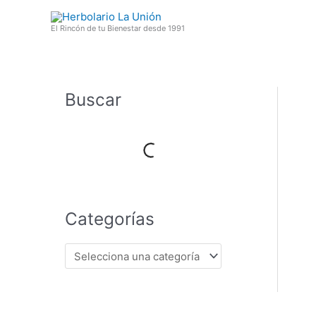
Ir
al
El Rincón de tu Bienestar desde 1991
contenido
Buscar
Categorías