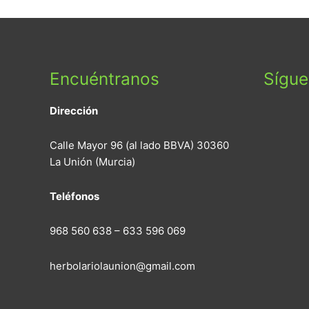
Encuéntranos
Sígu
Dirección
Calle Mayor 96 (al lado BBVA) 30360
La Unión (Murcia)
Teléfonos
968 560 638 – 633 596 069
herbolariolaunion@gmail.com