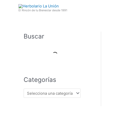
Ir
al
El Rincón de tu Bienestar desde 1991
contenido
Buscar
Categorías