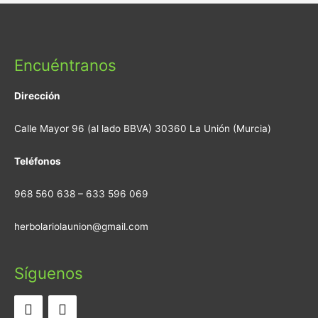
Encuéntranos
Dirección
Calle Mayor 96 (al lado BBVA) 30360 La Unión (Murcia)
Teléfonos
968 560 638 – 633 596 069
herbolariolaunion@gmail.com
Síguenos