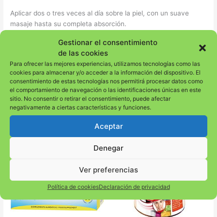
Aplicar dos o tres veces al día sobre la piel, con un suave
masaje hasta su completa absorción.
Gestionar el consentimiento
PRESENTACIÓN
de las cookies
Para ofrecer las mejores experiencias, utilizamos tecnologías como las
Envase de 100 ml.
cookies para almacenar y/o acceder a la información del dispositivo. El
consentimiento de estas tecnologías nos permitirá procesar datos como
el comportamiento de navegación o las identificaciones únicas en este
sitio. No consentir o retirar el consentimiento, puede afectar
negativamente a ciertas características y funciones.
Productos relacionados
Aceptar
Denegar
Ver preferencias
Política de cookies
Declaración de privacidad