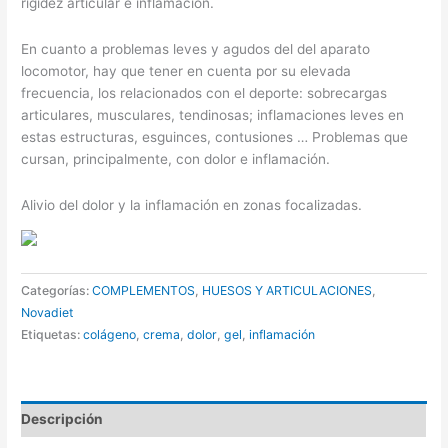
rigidez articular e inflamación.
En cuanto a problemas leves y agudos del del aparato
locomotor, hay que tener en cuenta por su elevada
frecuencia, los relacionados con el deporte: sobrecargas
articulares, musculares, tendinosas; inflamaciones leves en
estas estructuras, esguinces, contusiones … Problemas que
cursan, principalmente, con dolor e inflamación.
Alivio del dolor y la inflamación en zonas focalizadas.
Categorías:
COMPLEMENTOS
,
HUESOS Y ARTICULACIONES
,
Novadiet
Etiquetas:
colágeno
,
crema
,
dolor
,
gel
,
inflamación
Descripción