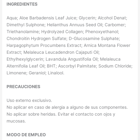
INGREDIENTES
Aqua; Aloe Barbadensis Leaf Juice; Glycerin; Alcohol Denat;
Dimethyl Sulphone; Helianthus Annuus Seed Oil; Carbomer;
Triethanolamine; Hydrolyzed Collagen; Phenoxyethanol;
Chondroitin Hydrogen Sulfate; D-Glucosamine Sulphate;
Harpagophytum Procumbens Extract; Arnica Montana Flower
Extract; Melaleuca Leucadendron Cajaputi Oil;
Ethylhexylglycerin; Lavandula Angustifolia Oil; Melaleuca
Alternifolia Leaf Oil; BHT; Ascorbyl Palmitate; Sodium Chloride;
Limonene; Geraniol; Linalool.
PRECAUCIONES
Uso externo exclusivo.
No aplicar en caso de alergia a alguno de sus componentes.
No aplicar sobre heridas. Evitar el contacto con ojos y
mucosas.
MODO DE EMPLEO