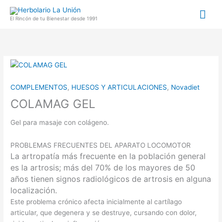
Ir
Me
al
El Rincón de tu Bienestar desde 1991
contenido
prin
COMPLEMENTOS
,
HUESOS Y ARTICULACIONES
,
Novadiet
COLAMAG GEL
Gel para masaje con colágeno.
PROBLEMAS FRECUENTES DEL APARATO LOCOMOTOR
La artropatía más frecuente en la población general
es la artrosis; más del 70% de los mayores de 50
años tienen signos radiológicos de artrosis en alguna
localización.
Este problema crónico afecta inicialmente al cartílago
articular, que degenera y se destruye, cursando con dolor,