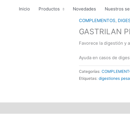
Inicio
Productos
Novedades
Nuestros se
COMPLEMENTOS
,
DIGE
GASTRILAN P
Favorece la digestión y a
Ayuda en casos de digest
Categorías:
COMPLEMENT
Etiquetas:
digestiones pes