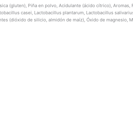
sica (gluten), Piña en polvo, Acidulante (ácido cítrico), Aromas, 
obacillus casei, Lactobacillus plantarum, Lactobacillus salivariu
ntes (dióxido de silicio, almidón de maíz), Óxido de magnesio, M