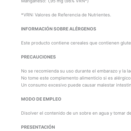
Manganeso: 1,95 mg (98% VRN*)
*VRN: Valores de Referencia de Nutrientes.
INFORMACIÓN SOBRE ALÉRGENOS
Este producto contiene cereales que contienen glute
PRECAUCIONES
No se recomienda su uso durante el embarazo y la la
No tome este complemento alimenticio si es alérgico 
Un consumo excesivo puede causar malestar intestina
MODO DE EMPLEO
Disolver el contenido de un sobre en agua y tomar d
PRESENTACIÓN