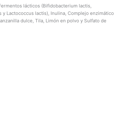
Fermentos lácticos (Bifidobacterium lactis,
s y Lactococcus lactis), Inulina, Complejo enzimático
anzanilla dulce, Tila, Limón en polvo y Sulfato de