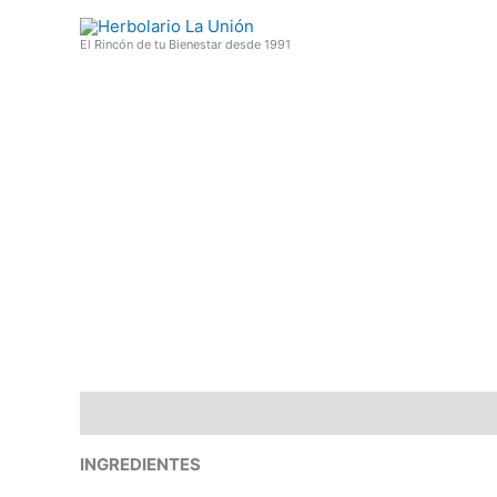
Ir
al
El Rincón de tu Bienestar desde 1991
contenido
Descripción
INGREDIENTES