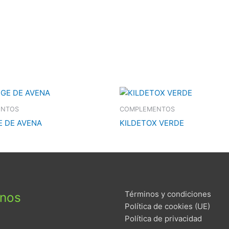
ENTOS
COMPLEMENTOS
E DE AVENA
KILDETOX VERDE
Términos y condiciones
enos
Política de cookies (UE)
Política de privacidad