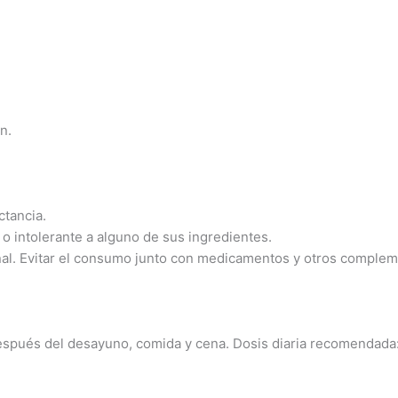
n.
ctancia.
o intolerante a alguno de sus ingredientes.
l. Evitar el consumo junto con medicamentos y otros complemen
espués del desayuno, comida y cena. Dosis diaria recomendada: